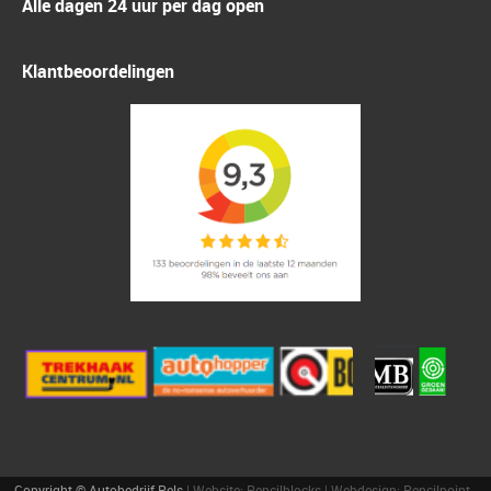
Alle dagen 24 uur per dag open
Klantbeoordelingen
Copyright © Autobedrijf Pels
| Website:
Pencilblocks
| Webdesign:
Pencilpoint -