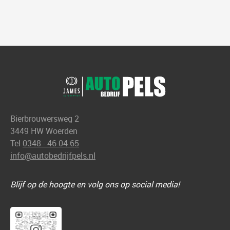
Bierbrouwersweg 2
3449 HW Woerden
Tel
0348 - 46 04 65
info@autobedrijfpels.nl
Blijf op de hoogte en volg ons op social media!