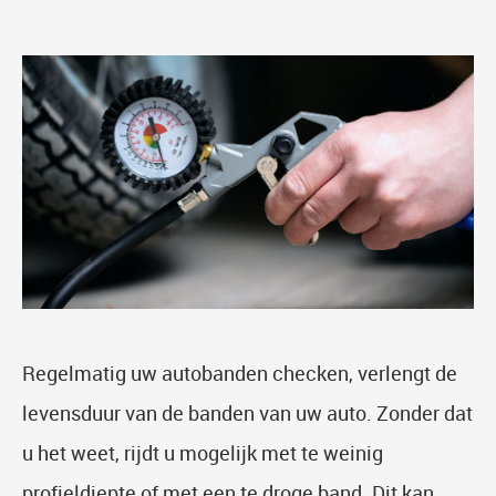
Regelmatig uw autobanden checken, verlengt de
levensduur van de banden van uw auto. Zonder dat
u het weet, rijdt u mogelijk met te weinig
profieldiepte of met een te droge band. Dit kan