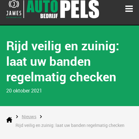
Rijd veilig en zuinig:
laat uw banden
regelmatig checken
20 oktober 2021
Nieuws
Rijd veilig en zuinig: laat uw banden regelmatig checken